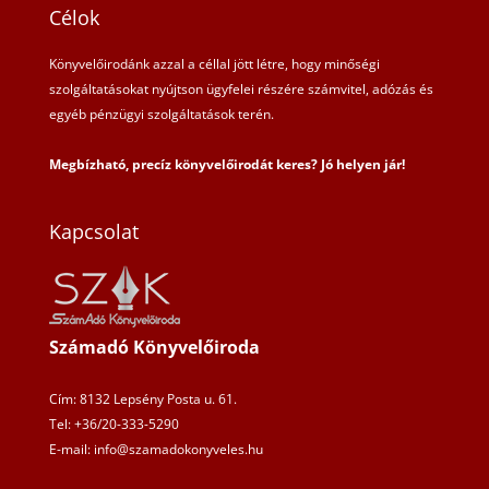
Célok
Könyvelőirodánk azzal a céllal jött létre, hogy minőségi
szolgáltatásokat nyújtson ügyfelei részére számvitel, adózás és
egyéb pénzügyi szolgáltatások terén.
Megbízható, precíz könyvelőirodát keres? Jó helyen jár!
Kapcsolat
Számadó Könyvelőiroda
Cím: 8132 Lepsény Posta u. 61.
Tel: +36/20-333-5290
E-mail: info@szamadokonyveles.hu