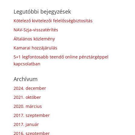
Legutóbbi bejegyzések
Kötelező kivitelezői felelősségbiztosítás
NAV-Szja-visszatérítés
Általános közlemény
Kamarai hozzájárulás
5+1 legfontosabb teendő online pénztárgéppel
kapcsolatban
Archívum
2024. december
2021. október
2020. március
2017. szeptember
2017. január
2016. szeptember