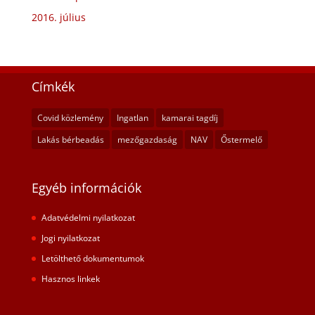
2016. július
Címkék
Covid közlemény
Ingatlan
kamarai tagdíj
Lakás bérbeadás
mezőgazdaság
NAV
Őstermelő
Egyéb információk
Adatvédelmi nyilatkozat
Jogi nyilatkozat
Letölthető dokumentumok
Hasznos linkek