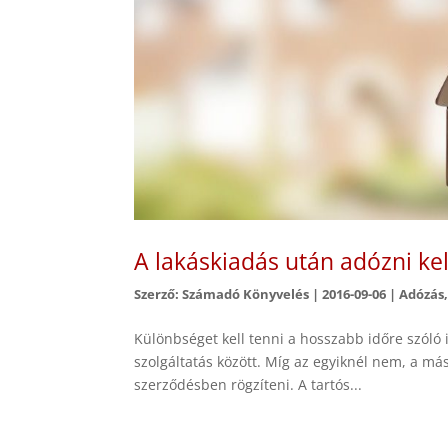
A lakáskiadás után adózni kel
Szerző:
Számadó Könyvelés
|
2016-09-06
|
Adózás
Különbséget kell tenni a hosszabb időre szóló
szolgáltatás között. Míg az egyiknél nem, a más
szerződésben rögzíteni. A tartós...