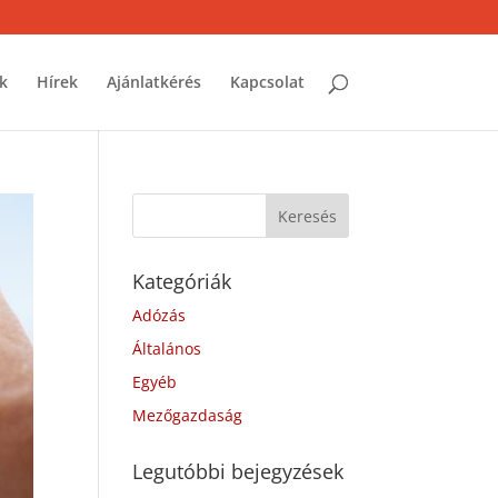
k
Hírek
Ajánlatkérés
Kapcsolat
Kategóriák
Adózás
Általános
Egyéb
Mezőgazdaság
Legutóbbi bejegyzések