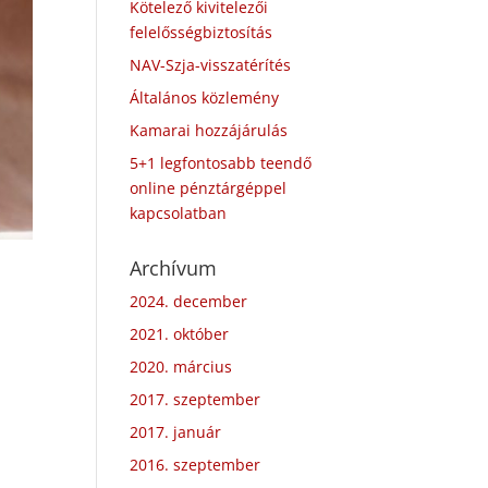
Kötelező kivitelezői
felelősségbiztosítás
NAV-Szja-visszatérítés
Általános közlemény
Kamarai hozzájárulás
5+1 legfontosabb teendő
online pénztárgéppel
kapcsolatban
Archívum
2024. december
2021. október
2020. március
2017. szeptember
2017. január
2016. szeptember