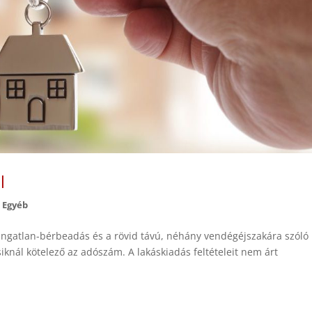
l
,
Egyéb
 ingatlan-bérbeadás és a rövid távú, néhány vendégéjszakára szóló
iknál kötelező az adószám. A lakáskiadás feltételeit nem árt