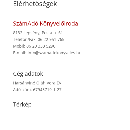
Elérhetőségek
SzámAdó Könyvelőiroda
8132 Lepsény, Posta u. 61.
Telefon/Fax: 06 22 951 765
Mobil: 06 20 333 5290
E-mail: info@szamadokonyveles.hu
Cég adatok
Harsányiné Oláh Vera EV
Adószám: 67945719-1-27
Térkép