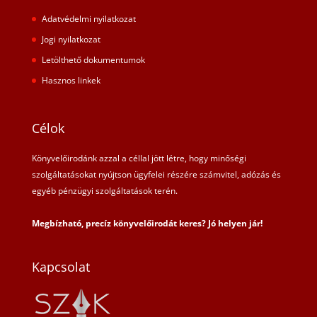
Adatvédelmi nyilatkozat
Jogi nyilatkozat
Letölthető dokumentumok
Hasznos linkek
Célok
Könyvelőirodánk azzal a céllal jött létre, hogy minőségi
szolgáltatásokat nyújtson ügyfelei részére számvitel, adózás és
egyéb pénzügyi szolgáltatások terén.
Megbízható, precíz könyvelőirodát keres? Jó helyen jár!
Kapcsolat